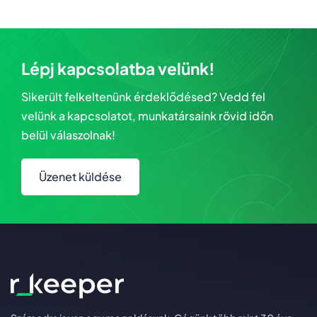
Lépj kapcsolatba velünk!
Sikerült felkeltenünk érdeklődésed? Vedd fel
velünk a kapcsolatot, munkatársaink rövid időn
belül válaszolnak!
Üzenet küldése