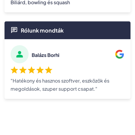
Biliárd, bowling és squash
Rólunk mondták
Balázs Borhi
"Hatékony és hasznos szoftver, eszközök és
megoldások, szuper support csapat."