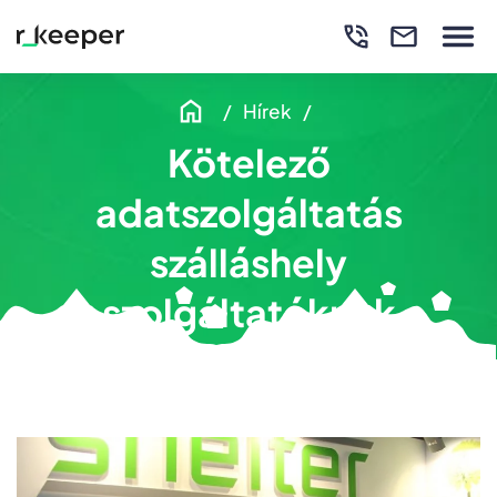
Hírek
Kötelező
adatszolgáltatás
szálláshely
szolgáltatóknak