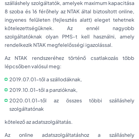
szálláshely szolgáltatók, amelyek maximum kapacitása
8 szoba és 16 férőhely az NTAK által biztosított online,
ingyenes felületen (fejlesztés alatt) eleget tehetnek
kötelezettségüknek. Az ennél nagyobb
szolgáltatóknak olyan PMS-t kell használni, amely
rendelkezik NTAK megfelelősségi igazolással.
Az NTAK rendszeréhez történő csatlakozás több
lépcsőben valósul meg:
2019.07.01-től a szállodáknak,
2019.10.01-től a panzióknak,
2020.01.01-től az összes többi szálláshely
szolgáltatónak
kötelező az adatszolgáltatás.
Az online adatszolgáltatáshoz a szálláshely