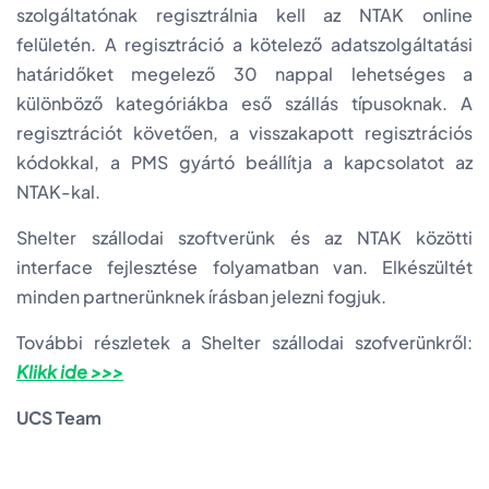
szolgáltatónak regisztrálnia kell az NTAK online
felületén. A regisztráció a kötelező adatszolgáltatási
határidőket megelező 30 nappal lehetséges a
különböző kategóriákba eső szállás típusoknak. A
regisztrációt követően, a visszakapott regisztrációs
kódokkal, a PMS gyártó beállítja a kapcsolatot az
NTAK-kal.
Shelter szállodai szoftverünk és az NTAK közötti
interface fejlesztése folyamatban van. Elkészültét
minden partnerünknek írásban jelezni fogjuk.
További részletek a Shelter szállodai szofverünkről:
Klikk ide >>>
UCS Team