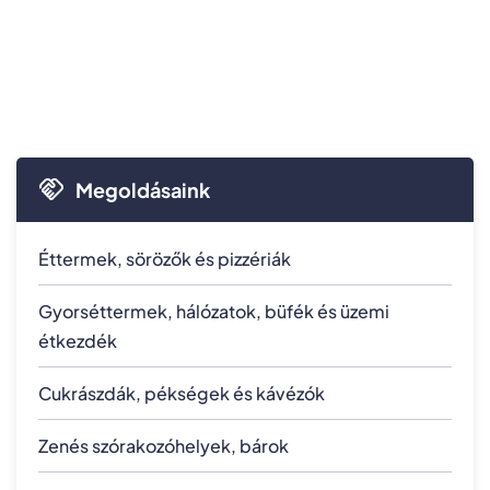
Megoldásaink
Éttermek, sörözők és pizzériák
Gyorséttermek, hálózatok, büfék és üzemi
étkezdék
Cukrászdák, pékségek és kávézók
Zenés szórakozóhelyek, bárok