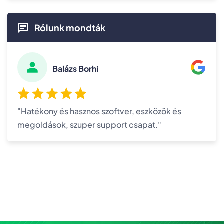
Rólunk mondták
Balázs Borhi
"Hatékony és hasznos szoftver, eszközök és
megoldások, szuper support csapat."