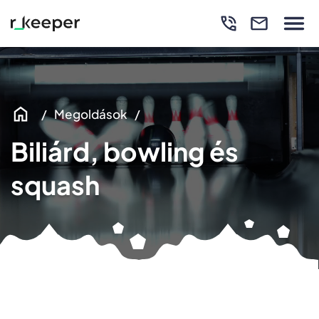
Megoldások
Biliárd, bowling és
squash