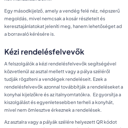
Egy másodkijelző, amely a vendég felé néz, népszerű
megoldás, mivel nemcsak a kosár részleteit és
keresztajánlatokat jeleníti meg, hanem lehetőséget ad
a borravaló kérésére is.
Kézi rendelésfelvevők
A felszolgálók a kézi rendelésfelvevők segítségével
közvetlenül az asztal mellett vagy a pálya széléről
tudják rögzíteni a vendégek rendeléseit. Ezek a
rendelésfelvevők azonnal továbbítják a rendeléseket a
konyhai kijelzőkre és az italnyomtatókra. Ez gyorsítja a
kiszolgálást és egyenletesebben terheli a konyhát,
mivel nem ömlesztve érkeznek a rendelések.
Az asztalra vagy a pályák szélére helyezett QR kódot