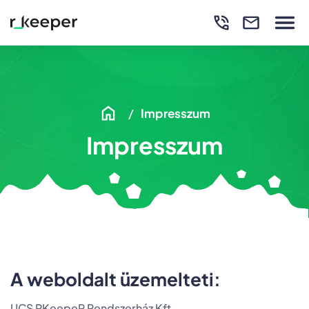
Impresszum
Impresszum
A weboldalt üzemelteti:
UCS RKeepeR Rendszerház Kft.