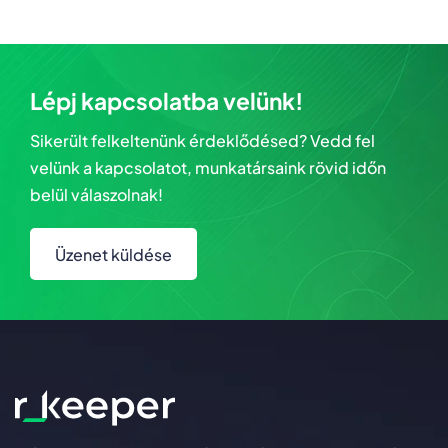
Lépj kapcsolatba velünk!
Sikerült felkeltenünk érdeklődésed? Vedd fel
velünk a kapcsolatot, munkatársaink rövid időn
belül válaszolnak!
Üzenet küldése