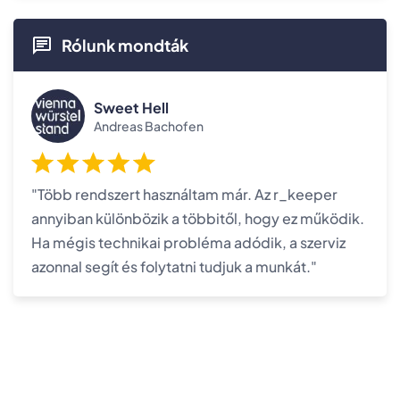
Rólunk mondták
Sweet Hell
Andreas Bachofen
"Több rendszert használtam már. Az r_keeper
annyiban különbözik a többitől, hogy ez működik.
Ha mégis technikai probléma adódik, a szerviz
azonnal segít és folytatni tudjuk a munkát."