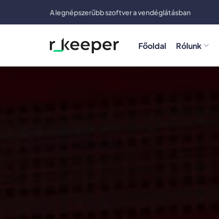
A legnépszerűbb szoftver a vendéglátásban
Főoldal
Rólunk