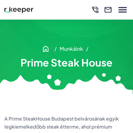
Munkáink
Prime Steak House
A Prime SteakHouse Budapest belvárosának egyik
legkiemelkedőbb steak étterme, ahol prémium