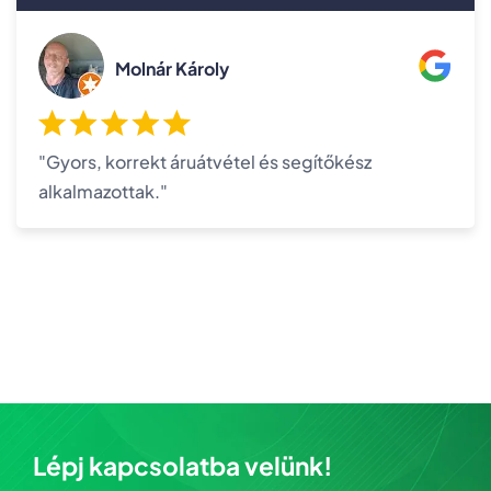
Molnár Károly
"Gyors, korrekt áruátvétel és segítőkész
alkalmazottak."
Lépj kapcsolatba velünk!