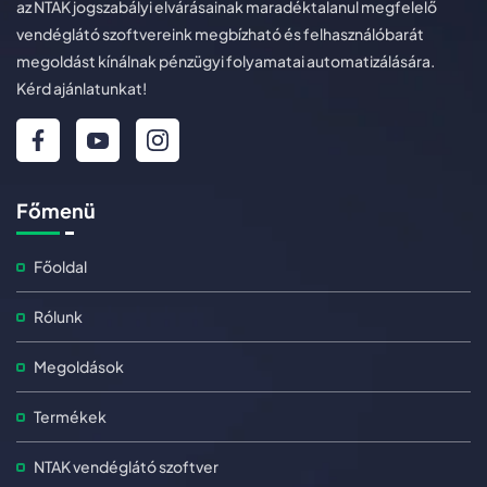
az NTAK jogszabályi elvárásainak maradéktalanul megfelelő
vendéglátó szoftvereink megbízható és felhasználóbarát
megoldást kínálnak pénzügyi folyamatai automatizálására.
Kérd ajánlatunkat!
Főmenü
Főoldal
Rólunk
Megoldások
Termékek
NTAK vendéglátó szoftver