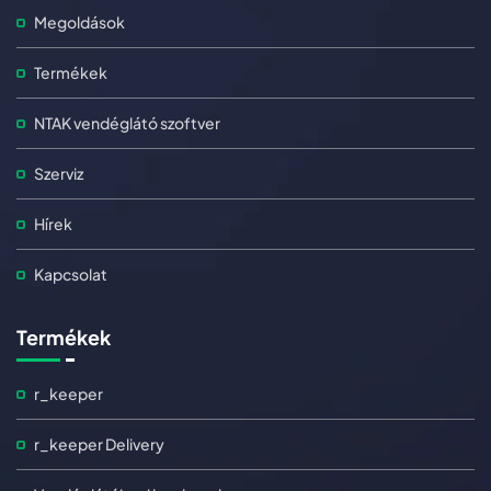
Megoldások
Termékek
NTAK vendéglátó szoftver
Szerviz
Hírek
Kapcsolat
Termékek
r_keeper
r_keeper Delivery