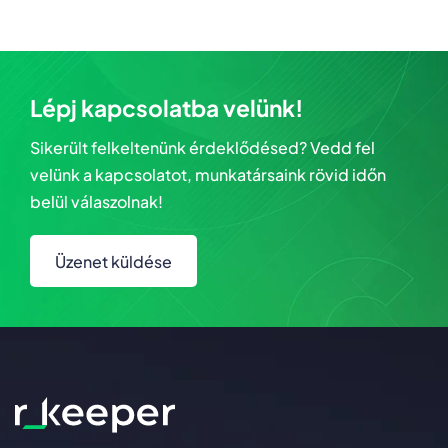
Lépj kapcsolatba velünk!
Sikerült felkeltenünk érdeklődésed? Vedd fel
velünk a kapcsolatot, munkatársaink rövid időn
belül válaszolnak!
Üzenet küldése