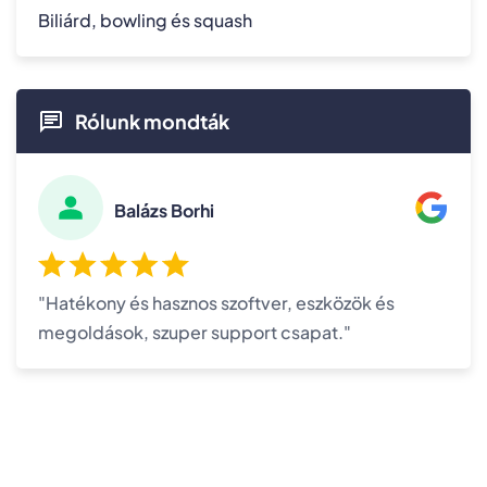
Biliárd, bowling és squash
Rólunk mondták
Balázs Borhi
"Hatékony és hasznos szoftver, eszközök és
megoldások, szuper support csapat."