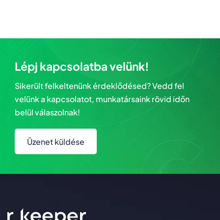
Lépj kapcsolatba velünk!
Sikerült felkeltenünk érdeklődésed? Vedd fel
velünk a kapcsolatot, munkatársaink rövid időn
belül válaszolnak!
Üzenet küldése