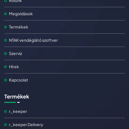
Rólunk
Megoldások
Termékek
NTAK vendéglátó szoftver
Szerviz
Hírek
Kapcsolat
Termékek
r_keeper
r_keeper Delivery