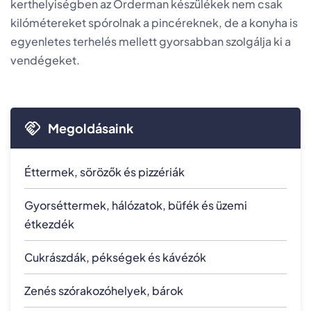
kerthelyiségben az Orderman készülékek nem csak
kilómétereket spórolnak a pincéreknek, de a konyha is
egyenletes terhelés mellett gyorsabban szolgálja ki a
vendégeket.
Megoldásaink
Éttermek, sörözők és pizzériák
Gyorséttermek, hálózatok, büfék és üzemi
étkezdék
Cukrászdák, pékségek és kávézók
Zenés szórakozóhelyek, bárok