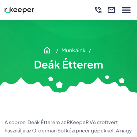
Munkáink
Deák Étterem
A soproni Deák Étterem az RKeepeR V6 szoftvert
használja az Orderman Sol kézi pncér gépekkel. A nagy