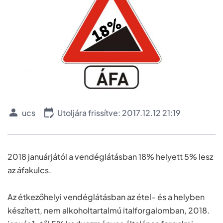
ucs
Utoljára frissítve: 2017.12.12 21:19
2018 januárjától a vendéglátásban 18% helyett 5% lesz
az áfakulcs.
Az étkezőhelyi vendéglátásban az étel- és a helyben
készített, nem alkoholtartalmú italforgalomban, 2018.