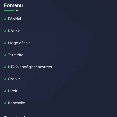
Főmenü
Főoldal
Rólunk
Megoldások
Termékek
NTAK vendéglátó szoftver
Szerviz
Hírek
Kapcsolat