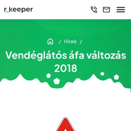
Hírek
Vendéglátós áfa változás
2018