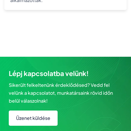
alkalmazottak."
Lépj kapcsolatba velünk!
Sikerült felkeltenünk érdeklődésed? Vedd fel
velünk a kapcsolatot, munkatársaink rövid időn
belül válaszolnak!
Üzenet küldése