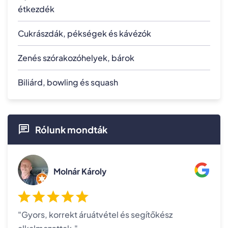
étkezdék
Cukrászdák, pékségek és kávézók
Zenés szórakozóhelyek, bárok
Biliárd, bowling és squash
Rólunk mondták
Molnár Károly
"Gyors, korrekt áruátvétel és segítőkész