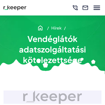
Hírek
Vendéglátók
adatszolgáltatási
kötelezettsége