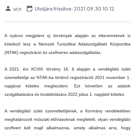
ucs
Utoljára frissítve: 2021.09.30 10:12
A nyáron megjelent új törvények alapján az étteremeknek is
kötelező lesz a Nemzeti Turisztikai Adatszolgáltató Központba
(NTAK) regisztráció és szoftveres adatszolgáltatás.
A 2021. évi XCVIII. törvény 16. § alapján a vendéglátó üzlet
üzemeltetője az NTAK-ba történő regisztrációt 2021 november 1.
napjával köteles megkezdeni. Ezt követően az adatok
szolgáltatására és továbbítására 2022 július 1. napjától köteles.
A vendéglátó üzlet üzemeltetőjének, a Kormány rendeletében
meghatározott műszaki előírásoknak megfelelő, olyan vendéglátó
szoftvert kell majd alkalmaznia, amely alkalmas arra, hogy