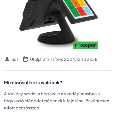
ucs
Utoljára frissítve: 2024.12.18 21:58
Mi minősül borravalónak?
A törvény szerint a borravaló a vendéglátásban a
fogyasztó elégedettségének kifejezése, önkéntesen
adott pénzösszeg.