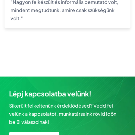
"Nagyon felkészült és informális bemutató volt,
mindent megtudtunk, amire csak szükségünk
volt."
Lépj kapcsolatba velünk!
Sikerült felkeltenünk érdeklődésed? Vedd fel
velünk a kapcsolatot, munkatársaink rövid időn
belül válaszolnak!