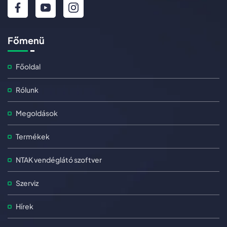
Főmenü
Főoldal
Rólunk
Megoldások
Termékek
NTAK vendéglátó szoftver
Szerviz
Hírek