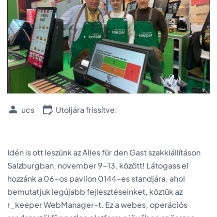
ucs
Utoljára frissítve:
Idén is ott leszünk az Alles für den Gast szakkiállításon
Salzburgban, november 9-13. között! Látogass el
hozzánk a 06-os pavilon 0144-es standjára, ahol
bemutatjuk legújabb fejlesztéseinket, köztük az
r_keeper WebManager-t. Ez a webes, operációs