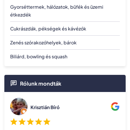
Gyorséttermek, hálózatok, büfék és üzemi
étkezdék
Cukrászdák, pékségek és kávézók
Zenés szórakozóhelyek, bárok
Biliárd, bowling és squash
Rólunk mondták
Krisztián Bíró