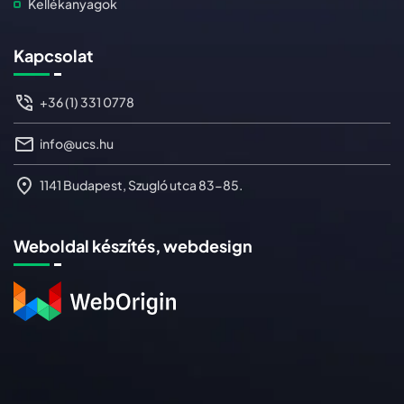
Kellékanyagok
Kapcsolat
+36 (1) 331 0778
info@ucs.hu
1141 Budapest, Szugló utca 83-85.
Weboldal készítés, webdesign