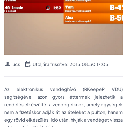
ucs
Utoljára frissítve: 2015.08.30 17:05
Az elektronikus vendéghívó (RKeepeR VDU)
segítségével azon gyors éttermek jelezhetik a
rendelés elkészültét a vendégeiknek, amely egységek
nem a fizetéskor adják át az ételeket a pulton, hanem
egy rövid elkészülési idő után, hívják a vendéget vissza