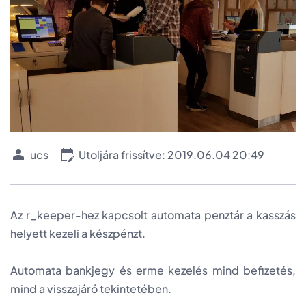
ucs
Utoljára frissítve: 2019.06.04 20:49
Az r_keeper-hez kapcsolt automata penztár a kasszás
helyett kezeli a készpénzt.
Automata bankjegy és erme kezelés mind befizetés,
mind a visszajáró tekintetében.