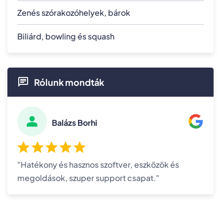
Zenés szórakozóhelyek, bárok
Biliárd, bowling és squash
Rólunk mondták
Balázs Borhi
"Hatékony és hasznos szoftver, eszközök és
megoldások, szuper support csapat."