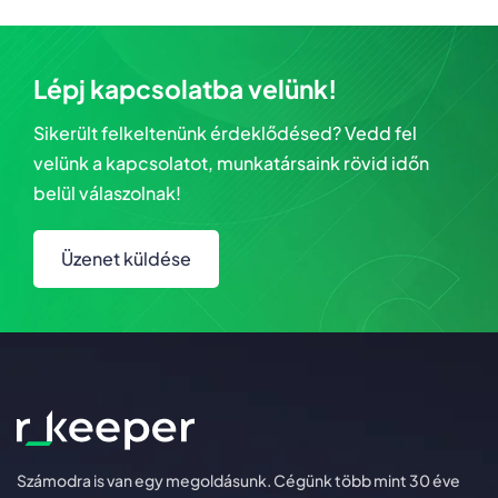
Lépj kapcsolatba velünk!
Sikerült felkeltenünk érdeklődésed? Vedd fel
velünk a kapcsolatot, munkatársaink rövid időn
belül válaszolnak!
Üzenet küldése
Számodra is van egy megoldásunk. Cégünk több mint 30 éve