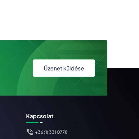
Üzenet küldése
Kapcsolat
+36 (1) 331 0778