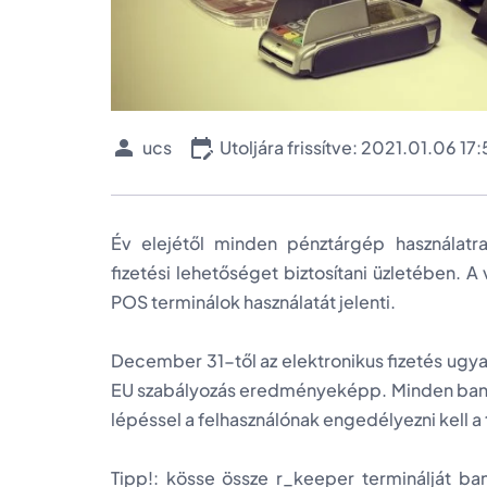
ucs
Utoljára frissítve: 2021.01.06 17
Év elejétől minden pénztárgép használatra
fizetési lehetőséget biztosítani üzletében.
POS terminálok használatát jelenti.
December 31-től az elektronikus fizetés ugy
EU szabályozás eredményeképp. Minden bankká
lépéssel a felhasználónak engedélyezni kell a 
Tipp!: kösse össze r_keeper terminálját ban