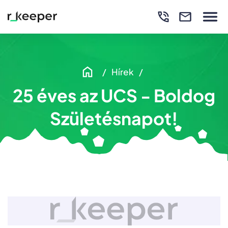
Hírek
25 éves az UCS - Boldog
Születésnapot!